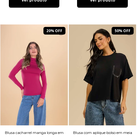
Ver produto
Ver produto
20% OFF
50% OFF
Blusa cacharrel manga longa em
Blusa com aplique bolso em meia