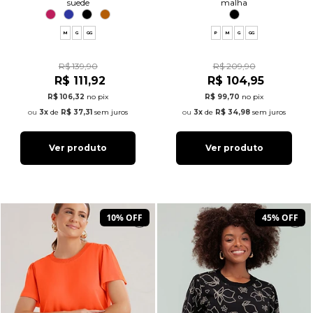
suede
malha
M
G
GG
P
M
G
GG
R$ 139,90
R$ 209,90
R$ 111,92
R$ 104,95
R$ 106,32
no pix
R$ 99,70
no pix
3x
de
R$ 37,31
sem juros
3x
de
R$ 34,98
sem juros
Ver produto
Ver produto
10% OFF
45% OFF