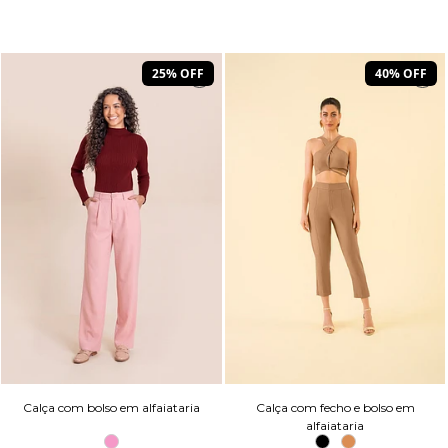
25% OFF
40% OFF
Calça com bolso em alfaiataria
Calça com fecho e bolso em
alfaiataria