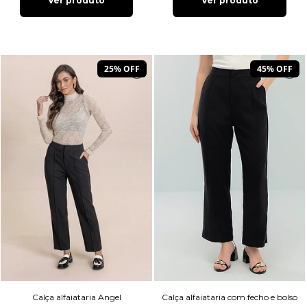
Ver produto
Ver produto
25% OFF
45% OFF
Calça alfaiataria Angel
Calça alfaiataria com fecho e bolso