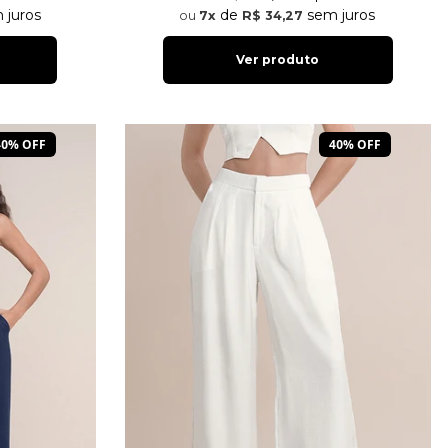
 juros
de
sem juros
7x
R$ 34,27
Ver produto
40% OFF
40% OFF