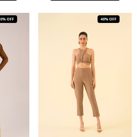
50% OFF
40% OFF