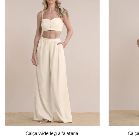
Calça wide leg alfaiataria
Calça