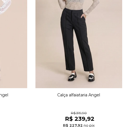
Angel
Calça alfaiataria Angel
R$ 319,90
R$ 239,92
no pix
R$ 227,92