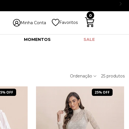
0
Favoritos
Minha Conta
MOMENTOS
SALE
Ordenação
25
produtos
25% OFF
25% OFF