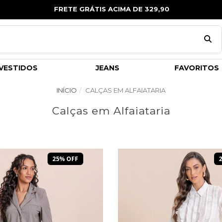
FRETE GRÁTIS ACIMA DE 329,90
VESTIDOS
JEANS
FAVORITOS
INÍCIO
CALÇAS EM ALFAIATARIA
Calças em Alfaiataria
25% OFF