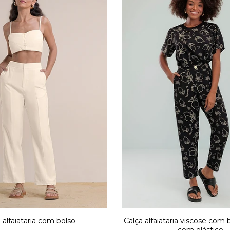
 alfaiataria com bolso
Calça alfaiataria viscose com 
com elástico