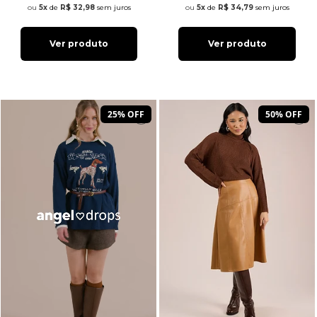
5x
de
R$ 32,98
sem juros
5x
de
R$ 34,79
sem juros
Ver produto
Ver produto
25% OFF
50% OFF