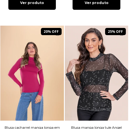
Ver produto
Ver produto
20% OFF
25% OFF
Blusa cacharrel manga longa em
Blusa manga longa tule Angel