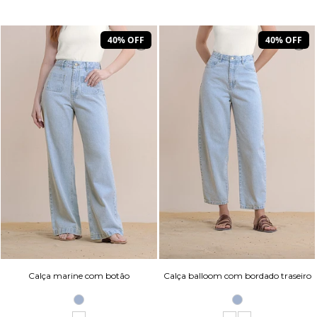
40% OFF
40% OFF
Calça marine com botão
Calça balloom com bordado traseiro