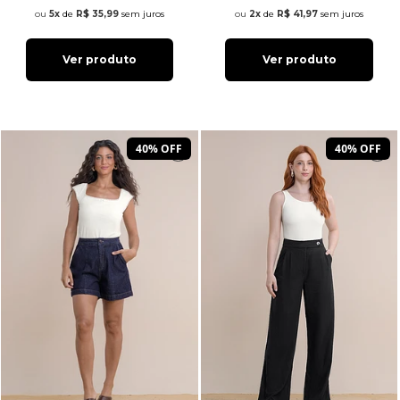
5x
de
R$ 35,99
sem juros
2x
de
R$ 41,97
sem juros
Ver produto
Ver produto
40% OFF
40% OFF