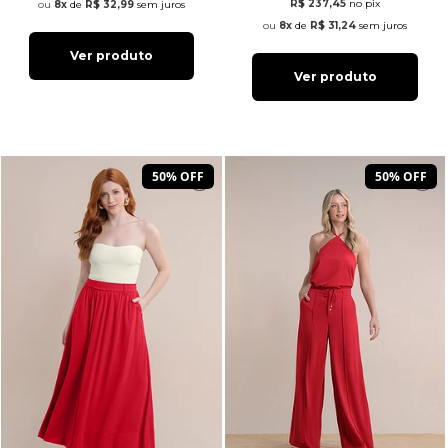
R$ 237,45
no pix
8x
de
R$ 32,99
sem juros
8x
de
R$ 31,24
sem juros
Ver produto
Ver produto
50% OFF
50% OFF