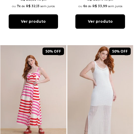
7x
de
R$ 32,13
sem juros
6x
de
R$ 33,99
sem juros
Ver produto
Ver produto
50% OFF
50% OFF