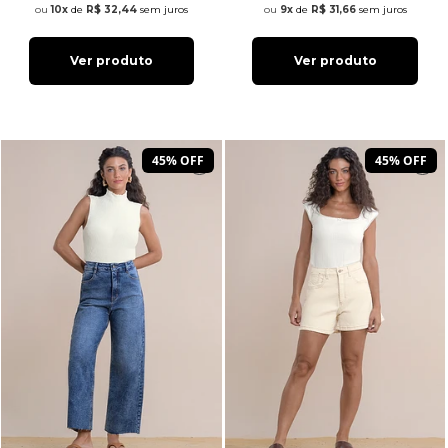
10x
de
R$ 32,44
sem juros
9x
de
R$ 31,66
sem juros
Ver produto
Ver produto
45% OFF
45% OFF