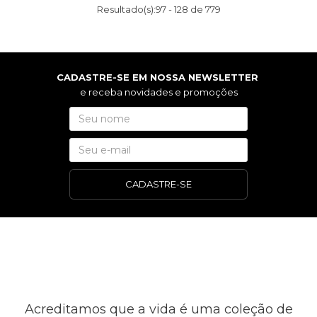
Resultado(s):
97
-
128
de
779
CADASTRE-SE EM NOSSA NEWSLETTER
e receba novidades e promoções
CADASTRE-SE
Acreditamos que a vida é uma coleção de