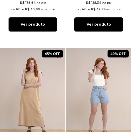
R$ 176,64
no pix
R$ 125,34
no pix
6x
de
R$ 30,99
sem juros
4x
de
R$ 32,99
sem juros
Ver produto
Ver produto
45% OFF
40% OFF