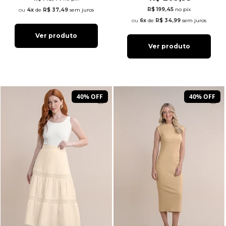
R$ 199,45
no pix
4x
de
R$ 37,49
sem juros
6x
de
R$ 34,99
sem juros
Ver produto
Ver produto
40% OFF
40% OFF