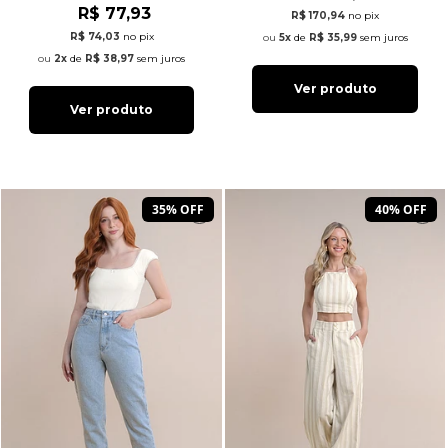
R$ 77,93
R$ 170,94
no pix
R$ 74,03
no pix
5x
de
R$ 35,99
sem juros
2x
de
R$ 38,97
sem juros
Ver produto
Ver produto
35% OFF
40% OFF