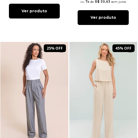
7x
de
R$ 30,63
sem juros
Ver produto
Ver produto
25% OFF
45% OFF