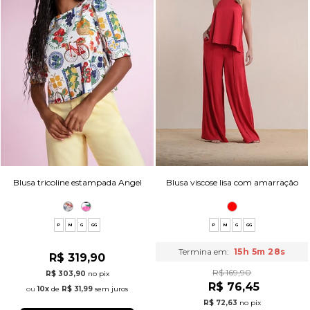
Blusa tricoline estampada Angel
Blusa viscose lisa com amarração
P
M
G
GG
P
M
G
GG
Termina em:
15h 5m 27s
R$ 319,90
R$ 169,90
R$ 303,90
no pix
R$ 76,45
10x
de
R$ 31,99
sem juros
R$ 72,63
no pix