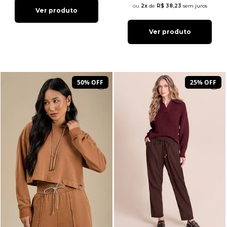
2x
de
R$ 38,23
sem juros
Ver produto
Ver produto
50% OFF
25% OFF