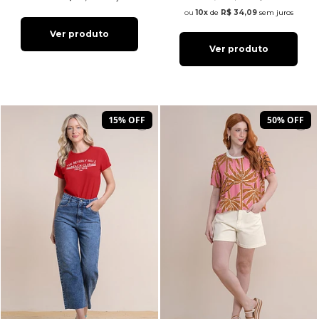
10x
de
R$ 34,09
sem juros
Ver produto
Ver produto
15% OFF
50% OFF