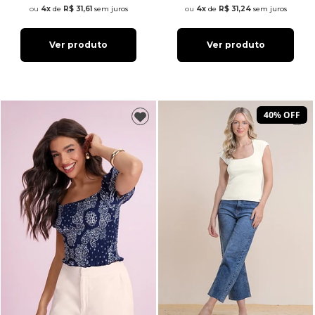
4x
de
R$ 31,61
sem juros
4x
de
R$ 31,24
sem juros
Ver produto
Ver produto
40% OFF