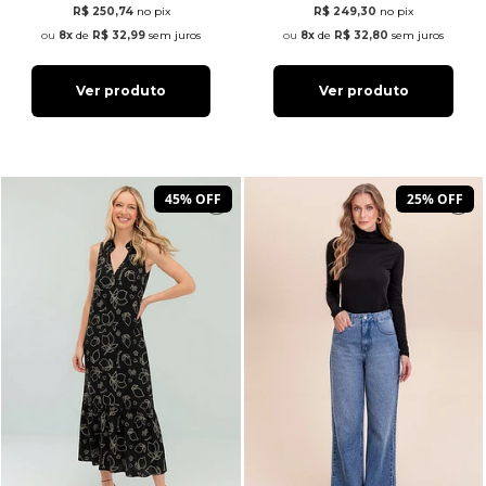
R$ 250,74
no pix
R$ 249,30
no pix
8x
de
R$ 32,99
sem juros
8x
de
R$ 32,80
sem juros
Ver produto
Ver produto
45% OFF
25% OFF