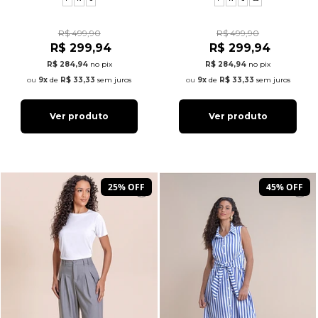
R$ 499,90
R$ 499,90
R$ 299,94
R$ 299,94
R$ 284,94
no pix
R$ 284,94
no pix
9x
de
R$ 33,33
sem juros
9x
de
R$ 33,33
sem juros
Ver produto
Ver produto
25% OFF
45% OFF