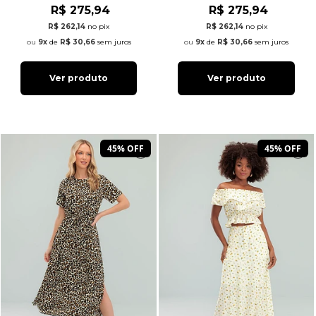
R$ 275,94
R$ 275,94
R$ 262,14
no pix
R$ 262,14
no pix
9x
de
R$ 30,66
sem juros
9x
de
R$ 30,66
sem juros
Ver produto
Ver produto
45% OFF
45% OFF