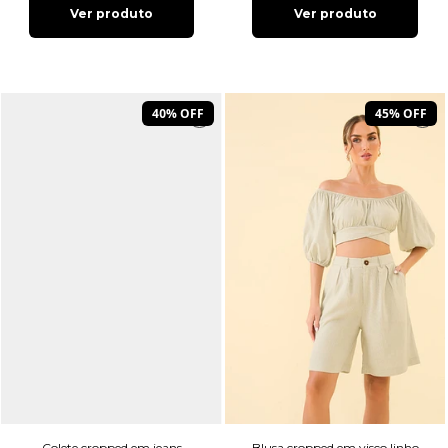
Ver produto
Ver produto
40% OFF
45% OFF
Colete cropped em jeans
Blusa cropped em visco linho