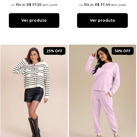
10x
de
R$ 37,50
sem juros
10x
de
R$ 37,49
sem juros
Ver produto
Ver produto
25% OFF
50% OFF