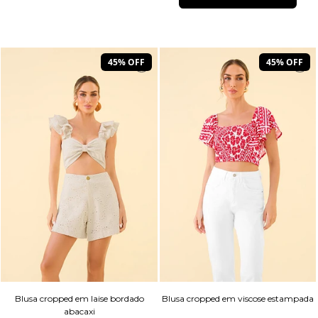
45% OFF
45% OFF
Blusa cropped em laise bordado
Blusa cropped em viscose estampada
abacaxi