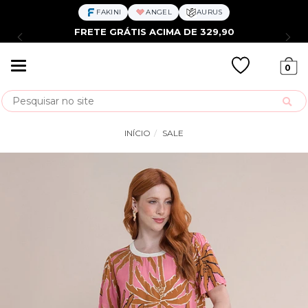
FAKINI
ANGEL
AURUS
FRETE GRÁTIS ACIMA DE 329,90
Mudar
0
navegação
Busca
INÍCIO
SALE