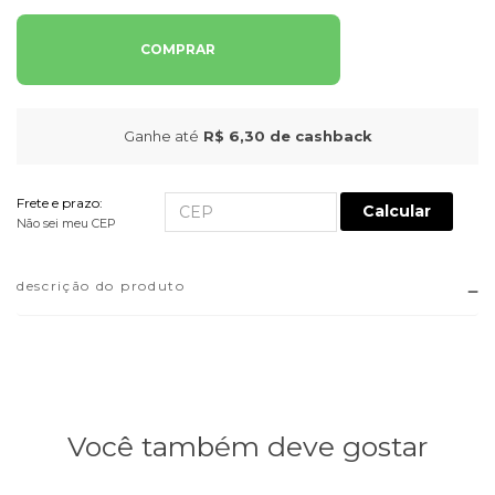
COMPRAR
Ganhe até
R$ 6,30
de cashback
Frete e prazo:
Calcular
Não sei meu CEP
descrição do produto
Você também deve gostar