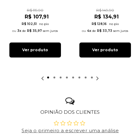
R$ 119,90
R$ 149,90
R$ 107,91
R$ 134,91
R$ 102,51
no pix
R$ 128,16
no pix
3x
de
R$ 35,97
sem juros
4x
de
R$ 33,73
sem juros
Ver produto
Ver produto
OPINIÃO DOS CLIENTES
Seja o primeiro a escrever uma análise