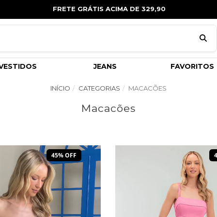
FRETE GRÁTIS ACIMA DE 329,90
VESTIDOS
JEANS
FAVORITOS
INÍCIO
CATEGORIAS
MACACÕES
Macacões
45% OFF