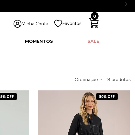
0
Favoritos
Minha Conta
MOMENTOS
SALE
Ordenação
8
produtos
45% OFF
50% OFF