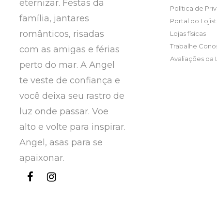
eternizar. Festas da
Política de Pr
família, jantares
Portal do Lojis
românticos, risadas
Lojas físicas
Trabalhe Cono
com as amigas e férias
Avaliações da 
perto do mar. A Angel
te veste de confiança e
você deixa seu rastro de
luz onde passar. Voe
alto e volte para inspirar.
Angel, asas para se
apaixonar.