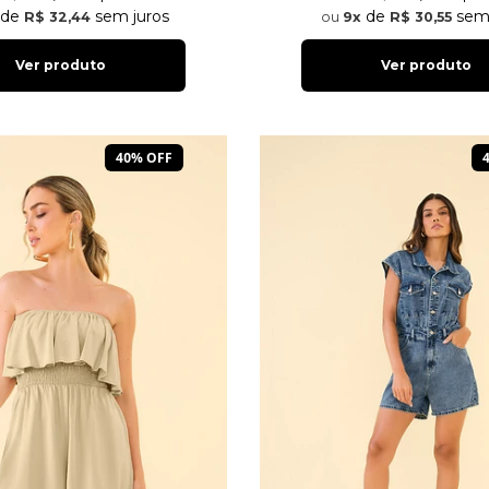
de
sem 
de
sem juros
9x
R$ 30,55
R$ 32,44
Ver produto
Ver produto
40% OFF