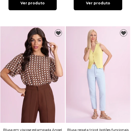
Ver produto
Ver produto
Blusa em viscose estampada Angel
Blusa regata tricot botões funcionais