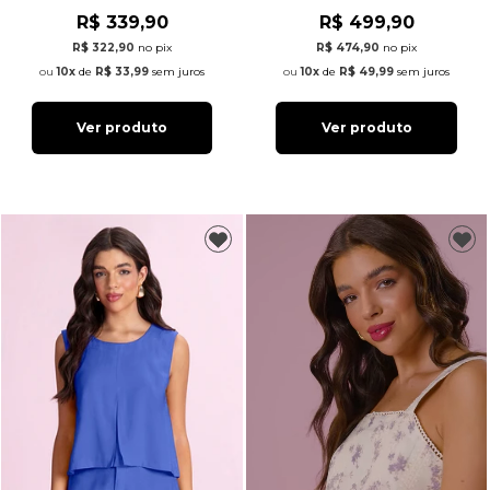
R$ 339,90
R$ 499,90
R$ 322,90
no pix
R$ 474,90
no pix
10x
de
R$ 33,99
sem juros
10x
de
R$ 49,99
sem juros
Ver produto
Ver produto