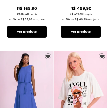
R$ 169,90
R$ 499,90
R$ 161,40
no pix
R$ 474,90
no pix
5x
de
R$ 33,98
sem juros
10x
de
R$ 49,99
sem juros
Ver produto
Ver produto