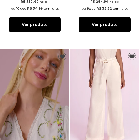
R$ 332,40
no pix
R$ 284,90
no pix
10x
de
R$ 34,99
sem juros
9x
de
R$ 33,32
sem juros
Ver produto
Ver produto