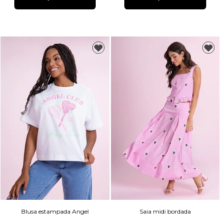
Blusa estampada Angel
Saia midi bordada