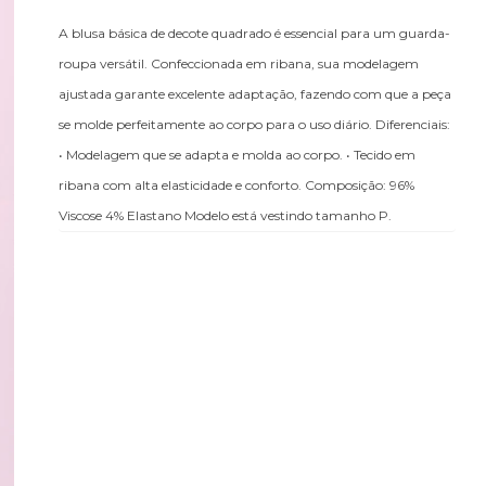
A blusa básica de decote quadrado é essencial para um guarda-
roupa versátil. Confeccionada em ribana, sua modelagem
ajustada garante excelente adaptação, fazendo com que a peça
se molde perfeitamente ao corpo para o uso diário. Diferenciais:
• Modelagem que se adapta e molda ao corpo. • Tecido em
ribana com alta elasticidade e conforto. Composição: 96%
Viscose 4% Elastano Modelo está vestindo tamanho P.