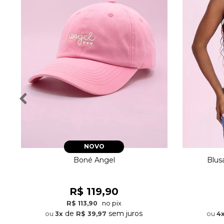
NOVO
Boné Angel
Blus
R$ 119,90
no pix
R$ 113,90
de
sem juros
3x
R$ 39,97
4