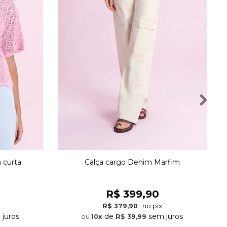
 curta
Calça cargo Denim Marfim
R$ 399,90
no pix
R$ 379,90
juros
de
sem juros
10x
R$ 39,99