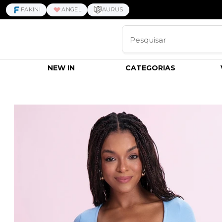
FAKINI
ANGEL
AURUS
NEW IN
CATEGORIAS