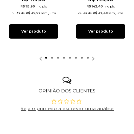
R$ 113,90
no pix
R$ 142,40
no pix
3x
de
R$ 39,97
sem juros
4x
de
R$ 37,48
sem juros
Ver produto
Ver produto
OPINIÃO DOS CLIENTES
Seja o primeiro a escrever uma análise