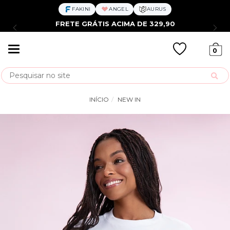
FAKINI
ANGEL
AURUS
FRETE GRÁTIS ACIMA DE 329,90
Mudar
0
navegação
Busca
INÍCIO
NEW IN