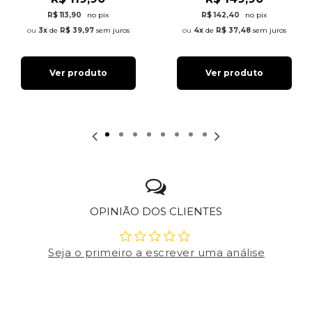
R$ 113,90
no pix
R$ 142,40
no pix
3x
de
R$ 39,97
sem juros
4x
de
R$ 37,48
sem juros
Ver produto
Ver produto
OPINIÃO DOS CLIENTES
Seja o primeiro a escrever uma análise