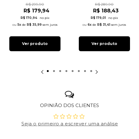
R$ 299,90
R$ 289,90
R$ 179,94
R$ 188,43
R$ 170,94
no pix
R$ 179,01
no pix
5x
de
R$ 35,99
sem juros
6x
de
R$ 31,41
sem juros
Ver produto
Ver produto
OPINIÃO DOS CLIENTES
Seja o primeiro a escrever uma análise