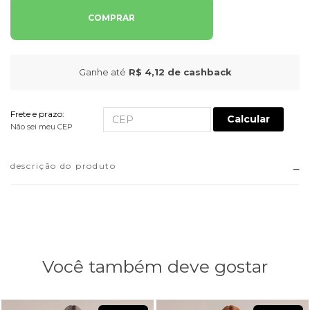
COMPRAR
Ganhe até
R$ 4,12
de cashback
Frete e prazo:
Calcular
Não sei meu CEP
descrição do produto
Você também deve gostar