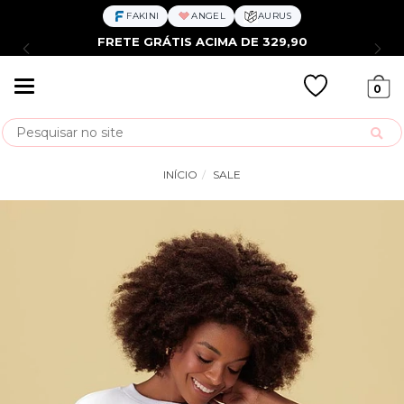
FAKINI
ANGEL
AURUS
FRETE GRÁTIS ACIMA DE 329,90
Mudar
0
navegação
Busca
INÍCIO
SALE