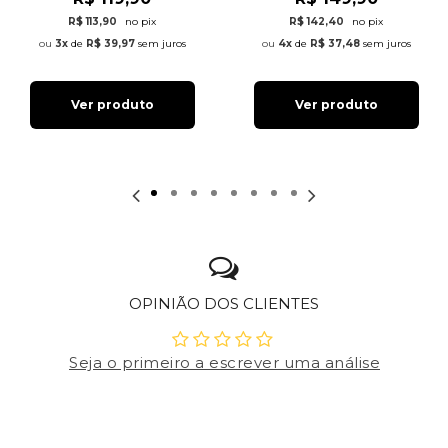
R$ 113,90
no pix
R$ 142,40
no pix
3x
de
R$ 39,97
sem juros
4x
de
R$ 37,48
sem juros
Ver produto
Ver produto
OPINIÃO DOS CLIENTES
Seja o primeiro a escrever uma análise