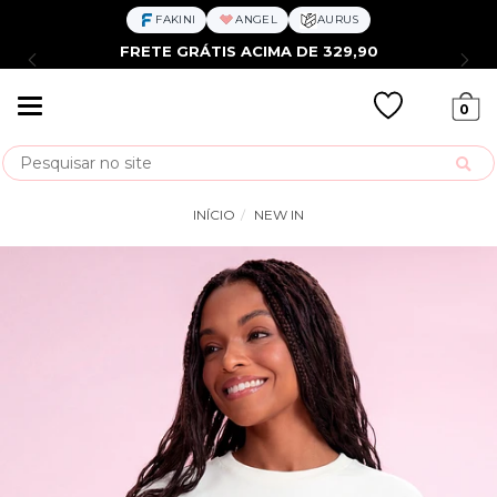
FAKINI
ANGEL
AURUS
FRETE GRÁTIS ACIMA DE 329,90
Mudar
0
navegação
Busca
INÍCIO
NEW IN