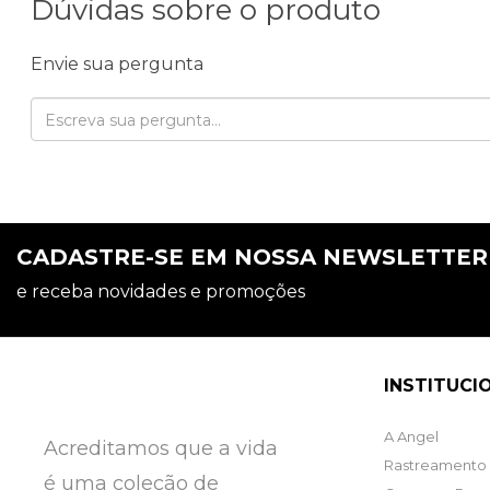
Dúvidas sobre o produto
Envie sua pergunta
CADASTRE-SE EM NOSSA NEWSLETTE
e receba novidades e promoções
INSTITUCI
A Angel
Acreditamos que a vida
Rastreamento 
é uma coleção de