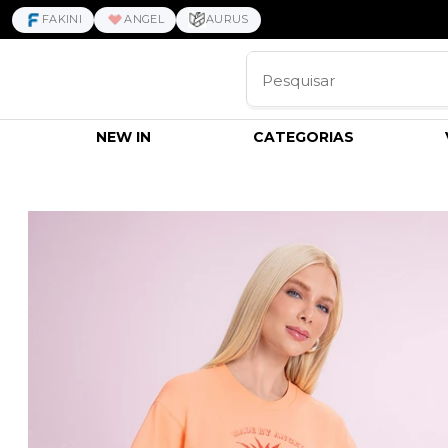
FAKINI
ANGEL
AURUS
NEW IN
CATEGORIAS