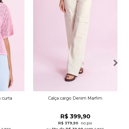
 curta
Calça cargo Denim Marfim
R$ 399,90
no pix
R$ 379,90