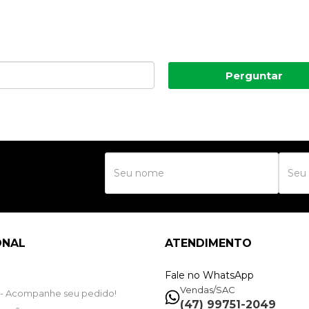
Perguntar
R
ONAL
ATENDIMENTO
Fale no WhatsApp
Vendas/SAC
- Acompanhe seu pedido!
(47) 99751-2049