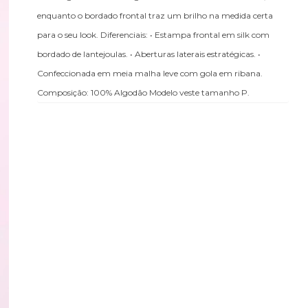
enquanto o bordado frontal traz um brilho na medida certa
para o seu look. Diferenciais: • Estampa frontal em silk com
bordado de lantejoulas. • Aberturas laterais estratégicas. •
Confeccionada em meia malha leve com gola em ribana.
Composição: 100% Algodão Modelo veste tamanho P.