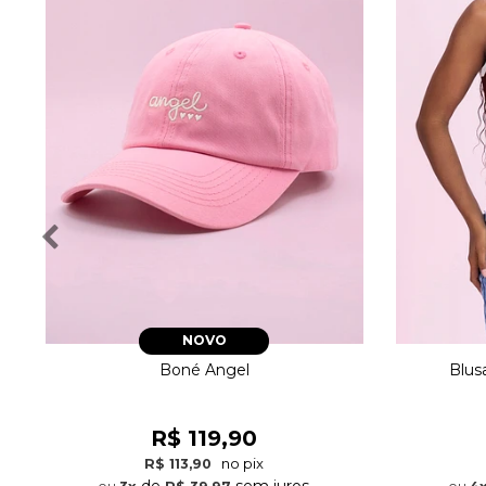
NOVO
Boné Angel
Blus
R$ 119,90
no pix
R$ 113,90