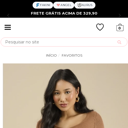
FAKINI
ANGEL
AURUS
FRETE GRÁTIS ACIMA DE 329,90
Mudar
0
navegação
Busca
INÍCIO
FAVORITOS