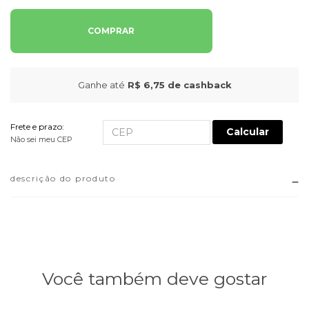
COMPRAR
Ganhe até
R$ 6,75
de cashback
Frete e prazo:
Calcular
Não sei meu CEP
descrição do produto
Você também deve gostar