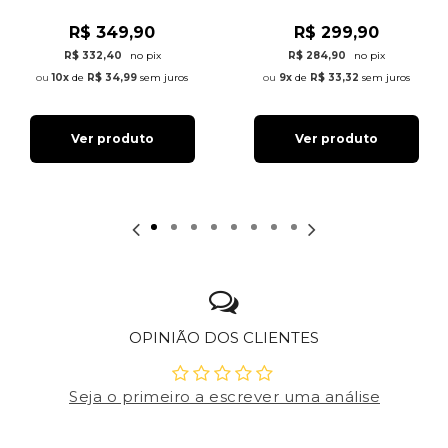
R$ 349,90
R$ 299,90
R$ 332,40
no pix
R$ 284,90
no pix
10x
de
R$ 34,99
sem juros
9x
de
R$ 33,32
sem juros
Ver produto
Ver produto
OPINIÃO DOS CLIENTES
Seja o primeiro a escrever uma análise