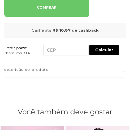
COMPRAR
Ganhe até
R$ 10,87
de cashback
Frete e prazo:
Calcular
Não sei meu CEP
descrição do produto
Você também deve gostar