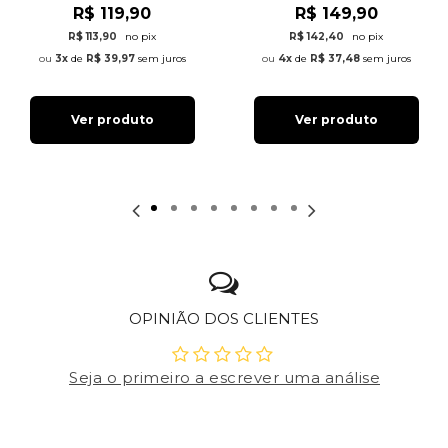
R$ 119,90
R$ 149,90
R$ 113,90
no pix
R$ 142,40
no pix
3x
de
R$ 39,97
sem juros
4x
de
R$ 37,48
sem juros
Ver produto
Ver produto
OPINIÃO DOS CLIENTES
Seja o primeiro a escrever uma análise