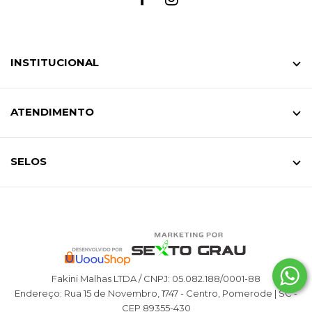
INSTITUCIONAL
ATENDIMENTO
SELOS
Fakini Malhas LTDA / CNPJ: 05.082.188/0001-88
Endereço: Rua 15 de Novembro, 1747 - Centro, Pomerode | SC -
CEP 89355-430