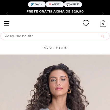
FAKINI
ANGEL
AURUS
FRETE GRÁTIS ACIMA DE 329,90
Mudar
0
navegação
Busca
INÍCIO
NEW IN