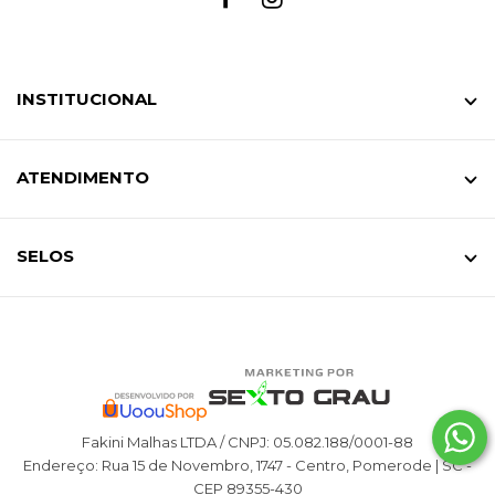
INSTITUCIONAL
ATENDIMENTO
SELOS
Fakini Malhas LTDA / CNPJ: 05.082.188/0001-88
Endereço: Rua 15 de Novembro, 1747 - Centro, Pomerode | SC -
CEP 89355-430