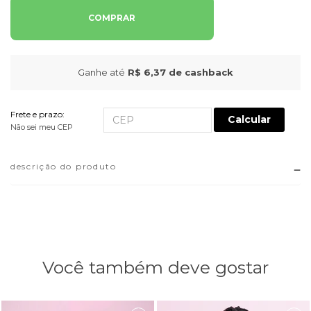
COMPRAR
Ganhe até
R$ 6,37
de cashback
Frete e prazo:
Calcular
Não sei meu CEP
descrição do produto
Você também deve gostar