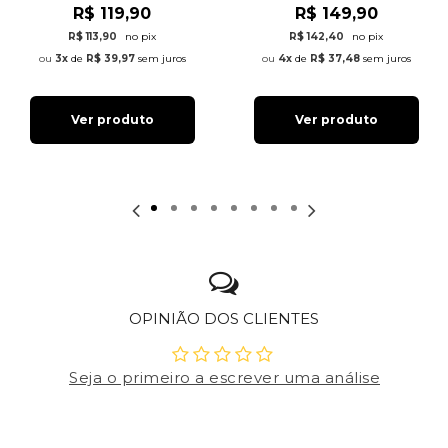
R$ 119,90
R$ 149,90
R$ 113,90
no pix
R$ 142,40
no pix
3x
de
R$ 39,97
sem juros
4x
de
R$ 37,48
sem juros
Ver produto
Ver produto
OPINIÃO DOS CLIENTES
Seja o primeiro a escrever uma análise