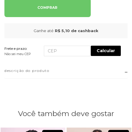
COMPRAR
Ganhe até
R$ 5,10
de cashback
Frete e prazo:
Calcular
Não sei meu CEP
descrição do produto
Você também deve gostar