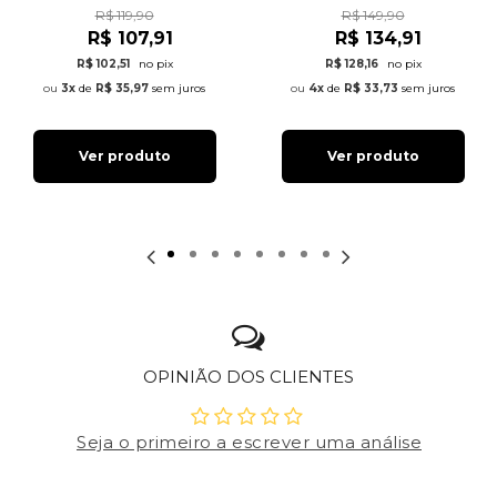
R$ 119,90
R$ 149,90
R$ 107,91
R$ 134,91
R$ 102,51
no pix
R$ 128,16
no pix
3x
de
R$ 35,97
sem juros
4x
de
R$ 33,73
sem juros
Ver produto
Ver produto
OPINIÃO DOS CLIENTES
Seja o primeiro a escrever uma análise