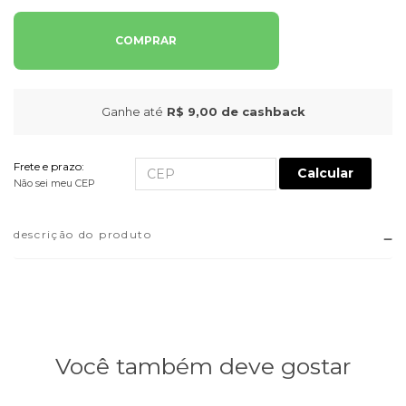
COMPRAR
Ganhe até
R$ 9,00
de cashback
Frete e prazo:
Calcular
Não sei meu CEP
descrição do produto
Você também deve gostar