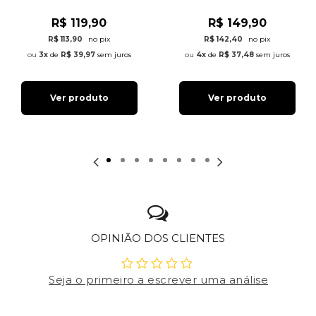
R$ 119,90
R$ 149,90
R$ 113,90
no pix
R$ 142,40
no pix
3x
de
R$ 39,97
sem juros
4x
de
R$ 37,48
sem juros
Ver produto
Ver produto
OPINIÃO DOS CLIENTES
Seja o primeiro a escrever uma análise