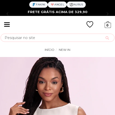
FAKINI
ANGEL
AURUS
FRETE GRÁTIS ACIMA DE 329,90
Mudar
0
navegação
Busca
INÍCIO
NEW IN