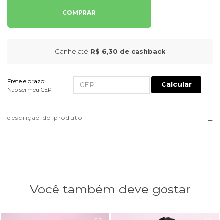
COMPRAR
Ganhe até
R$ 6,30
de cashback
Frete e prazo:
Calcular
Não sei meu CEP
descrição do produto
Você também deve gostar