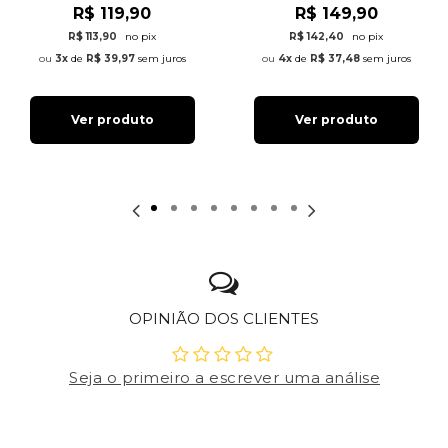
R$ 119,90
R$ 149,90
R$ 113,90
no pix
R$ 142,40
no pix
3x
de
R$ 39,97
sem juros
4x
de
R$ 37,48
sem juros
Ver produto
Ver produto
OPINIÃO DOS CLIENTES
Seja o primeiro a escrever uma análise