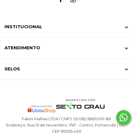
INSTITUCIONAL
ATENDIMENTO
SELOS
Fakini Malhas LTDA / CNPJ: 05.082.188/0001-88
Endereço: Rua 15 de Novembro, 1747 - Centro, Pomerode | SC -
CEP 89355-430