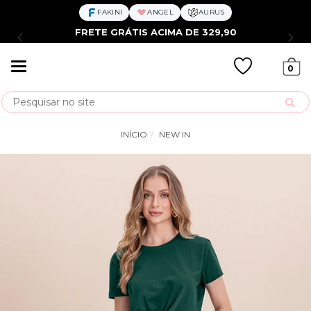
FAKINI
ANGEL
AURUS
FRETE GRÁTIS ACIMA DE 329,90
Mudar
0
navegação
Busca
INÍCIO
NEW IN