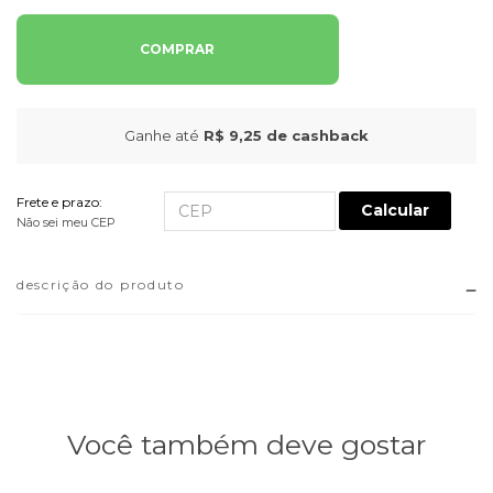
COMPRAR
Ganhe até
R$ 9,25
de cashback
Frete e prazo:
Calcular
Não sei meu CEP
descrição do produto
Você também deve gostar