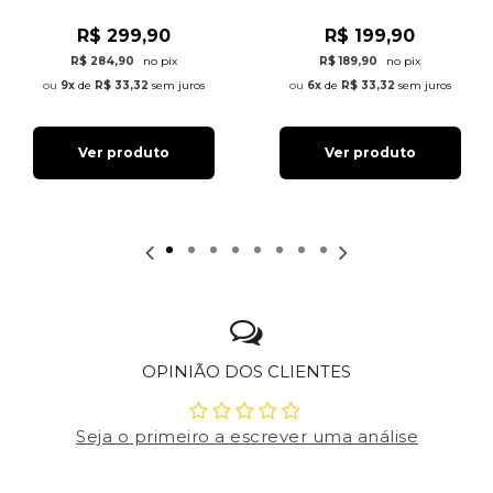
R$ 299,90
R$ 199,90
R$ 284,90
no pix
R$ 189,90
no pix
9x
de
R$ 33,32
sem juros
6x
de
R$ 33,32
sem juros
Ver produto
Ver produto
OPINIÃO DOS CLIENTES
Seja o primeiro a escrever uma análise