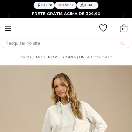
FAKINI
ANGEL
AURUS
FRETE GRÁTIS ACIMA DE 329,90
Mudar
0
navegação
Busca
INÍCIO
MOMENTOS
COMFY | LINHA CONFORTO