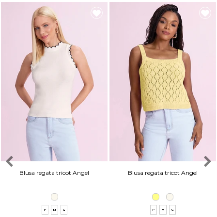
Blusa regata tricot Angel
Blusa regata tricot Angel
P
M
G
P
M
G