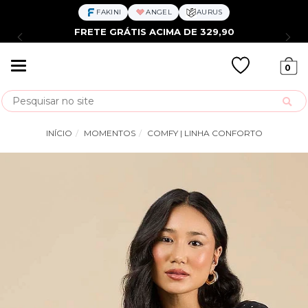
FAKINI
ANGEL
AURUS
FRETE GRÁTIS ACIMA DE 329,90
Mudar
0
navegação
Busca
INÍCIO
MOMENTOS
COMFY | LINHA CONFORTO