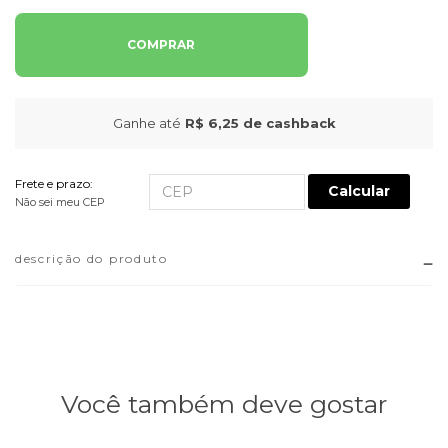
COMPRAR
Ganhe até
R$ 6,25
de cashback
Frete e prazo:
Calcular
Não sei meu CEP
descrição do produto
Você também deve gostar