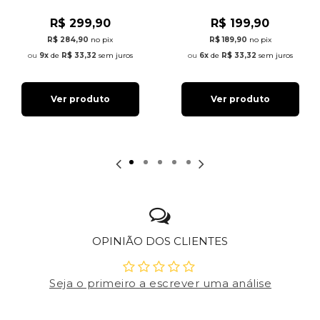
R$ 299,90
R$ 199,90
R$ 284,90
no pix
R$ 189,90
no pix
9x
de
R$ 33,32
sem juros
6x
de
R$ 33,32
sem juros
Ver produto
Ver produto
OPINIÃO DOS CLIENTES
Seja o primeiro a escrever uma análise