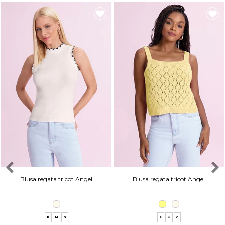
Blusa regata tricot Angel
Blusa regata tricot Angel
P
M
G
P
M
G