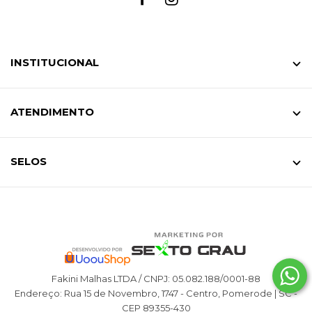
INSTITUCIONAL
ATENDIMENTO
SELOS
Fakini Malhas LTDA / CNPJ: 05.082.188/0001-88
Endereço: Rua 15 de Novembro, 1747 - Centro, Pomerode | SC -
CEP 89355-430