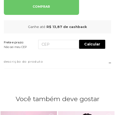
COMPRAR
Ganhe até
R$ 13,87
de cashback
Frete e prazo:
Calcular
Não sei meu CEP
descrição do produto
Você também deve gostar