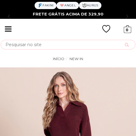
FAKINI
ANGEL
AURUS
FRETE GRÁTIS ACIMA DE 329,90
Mudar
0
navegação
Busca
INÍCIO
NEW IN