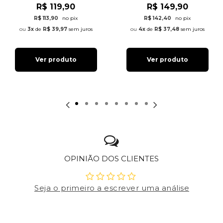
R$ 119,90
R$ 149,90
R$ 113,90
no pix
R$ 142,40
no pix
3x
de
R$ 39,97
sem juros
4x
de
R$ 37,48
sem juros
Ver produto
Ver produto
OPINIÃO DOS CLIENTES
Seja o primeiro a escrever uma análise