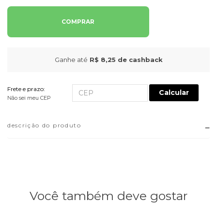
COMPRAR
Ganhe até
R$ 8,25
de cashback
Frete e prazo:
Calcular
Não sei meu CEP
descrição do produto
Você também deve gostar