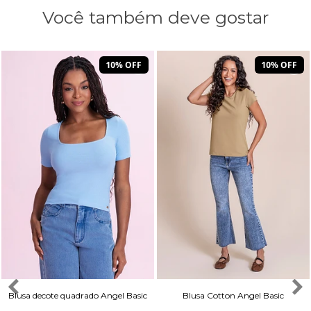
Você também deve gostar
10% OFF
10% OFF
Blusa decote quadrado Angel Basic
Blusa Cotton Angel Basic