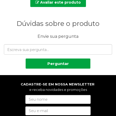
Avaliar este produto
Dúvidas sobre o produto
Envie sua pergunta
Perguntar
CADASTRE-SE EM NOSSA NEWSLETTER
e receba novidades e promoções