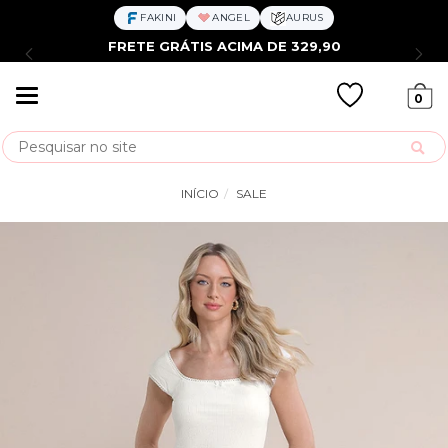
FAKINI
ANGEL
AURUS
FRETE GRÁTIS ACIMA DE 329,90
Mudar
0
navegação
Busca
INÍCIO
SALE