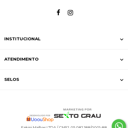
INSTITUCIONAL
ATENDIMENTO
SELOS
Fakini Malhas LTDA / CNPJ: 05.082.188/0001-88