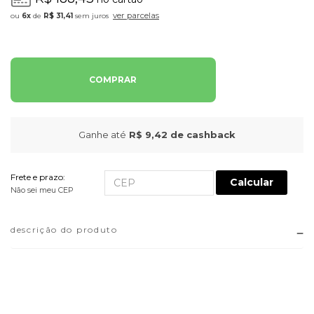
ver parcelas
6x
de
R$ 31,41
sem juros
COMPRAR
Ganhe até
R$ 9,42
de cashback
Frete e prazo:
Calcular
Não sei meu CEP
descrição do produto