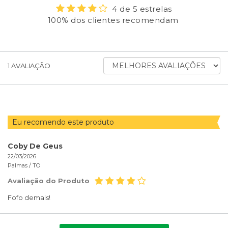
4 de 5 estrelas
100% dos clientes recomendam
ORDENAR
1
AVALIAÇÃO
AVALIAÇÕES
POR
Eu recomendo este produto
Coby De Geus
22/03/2026
Palmas /
TO
Avaliação do Produto
Fofo demais!