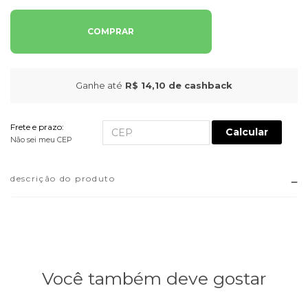
COMPRAR
Ganhe até
R$ 14,10
de cashback
Frete e prazo:
Calcular
Não sei meu CEP
descrição do produto
Você também deve gostar