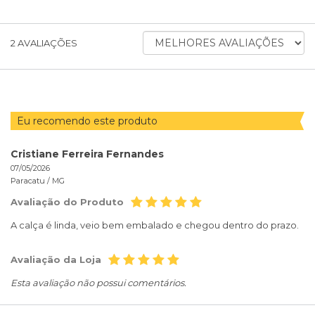
ORDENAR
2
AVALIAÇÕES
AVALIAÇÕES
POR
Eu recomendo este produto
Cristiane Ferreira Fernandes
07/05/2026
Paracatu /
MG
Avaliação do Produto
A calça é linda, veio bem embalado e chegou dentro do prazo.
Avaliação da Loja
Esta avaliação não possui comentários.