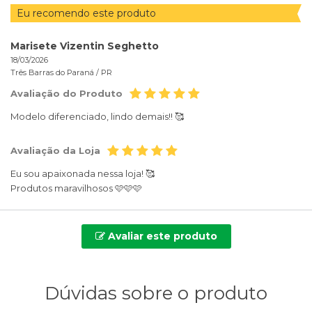
Eu recomendo este produto
Marisete Vizentin Seghetto
18/03/2026
Três Barras do Paraná /
PR
Avaliação do Produto
Modelo diferenciado, lindo demais!! 🥰
Avaliação da Loja
Eu sou apaixonada nessa loja! 🥰
Produtos maravilhosos 🩷🩷🩷
Avaliar este produto
Dúvidas sobre o produto