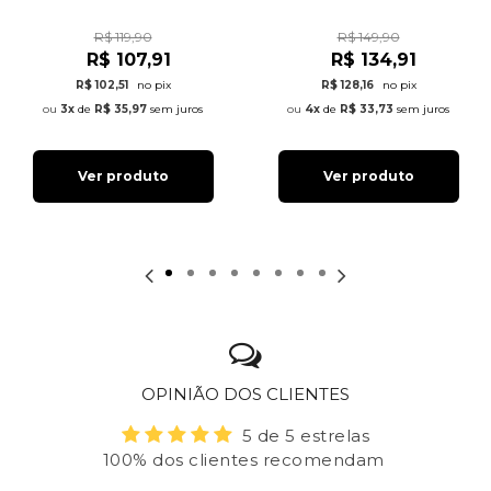
R$ 119,90
R$ 149,90
R$ 107,91
R$ 134,91
R$ 102,51
no pix
R$ 128,16
no pix
3x
de
R$ 35,97
sem juros
4x
de
R$ 33,73
sem juros
Ver produto
Ver produto
OPINIÃO DOS CLIENTES
5 de 5 estrelas
100% dos clientes recomendam