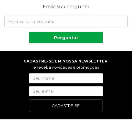
Envie sua pergunta
Perguntar
CADASTRE-SE EM NOSSA NEWSLETTER
e receba novidades e promoções
CADASTRE-SE