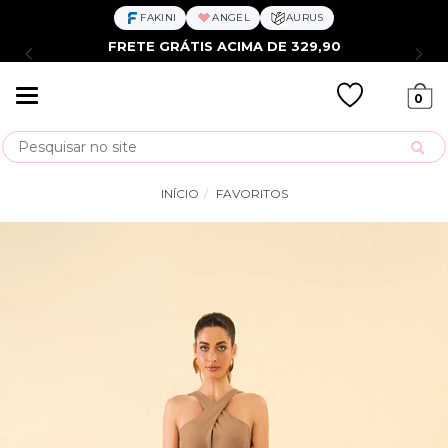
FAKINI
ANGEL
AURUS
FRETE GRÁTIS ACIMA DE 329,90
Mudar
0
navegação
Busca
INÍCIO
FAVORITOS