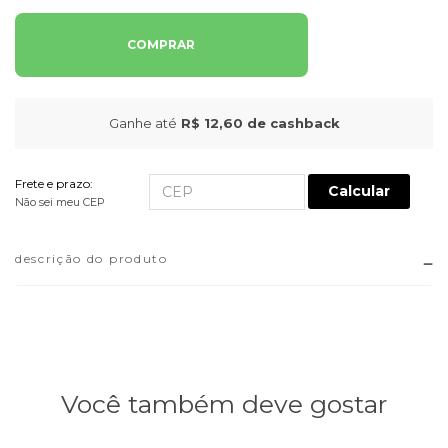
COMPRAR
Ganhe até
R$ 12,60
de cashback
Frete e prazo:
Calcular
Não sei meu CEP
descrição do produto
Você também deve gostar