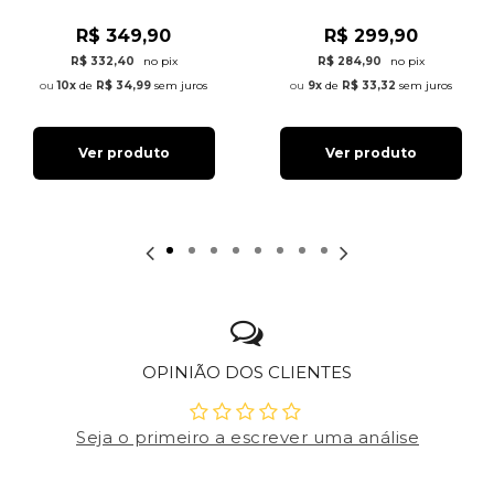
R$ 349,90
R$ 299,90
R$ 332,40
no pix
R$ 284,90
no pix
10x
de
R$ 34,99
sem juros
9x
de
R$ 33,32
sem juros
Ver produto
Ver produto
OPINIÃO DOS CLIENTES
Seja o primeiro a escrever uma análise