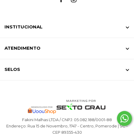
INSTITUCIONAL
ATENDIMENTO
SELOS
Fakini Malhas LTDA / CNPJ: 05.082.188/0001-88
Endereço: Rua 15 de Novembro, 1747 - Centro, Pomerode | SC -
CEP 89355-430