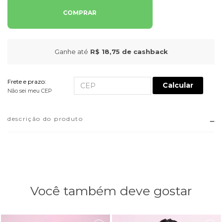
COMPRAR
Ganhe até
R$ 18,75
de cashback
Frete e prazo:
Calcular
Não sei meu CEP
descrição do produto
Você também deve gostar