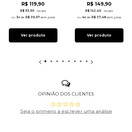
R$ 119,90
R$ 149,90
R$ 113,90
no pix
R$ 142,40
no pix
3x
de
R$ 39,97
sem juros
4x
de
R$ 37,48
sem juros
Ver produto
Ver produto
OPINIÃO DOS CLIENTES
Seja o primeiro a escrever uma análise