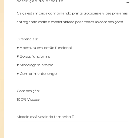
descrição do produto
Calça estampada combinando prints tropicais e vibes praianas,
entregando estilo e modernidade para todas as composições!
Diferenciais:
♥ Abertura em botão funcional
♥ Bolsos funcionais
♥ Modelagem ampla
♥ Comprimento longo
Composição:
100% Viscose
Modelo está vestindo tamanho P