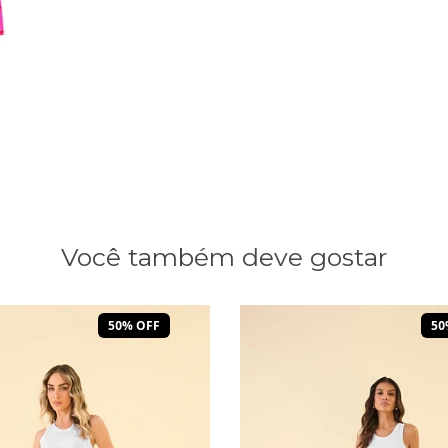
Você também deve gostar
50% OFF
50