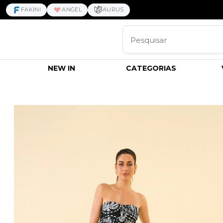
FAKINI
ANGEL
AURUS
NEW IN
CATEGORIAS