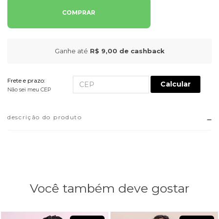
COMPRAR
Ganhe até
R$ 9,00
de cashback
Frete e prazo:
Calcular
Não sei meu CEP
descrição do produto
Você também deve gostar