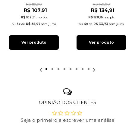
R$ 119,90
R$ 149,90
R$ 107,91
R$ 134,91
R$ 102,51
no pix
R$ 128,16
no pix
3x
de
R$ 35,97
sem juros
4x
de
R$ 33,73
sem juros
Ver produto
Ver produto
OPINIÃO DOS CLIENTES
Seja o primeiro a escrever uma análise