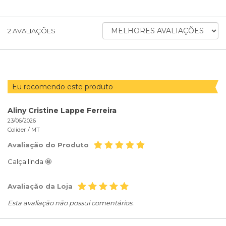
ORDENAR
2
AVALIAÇÕES
AVALIAÇÕES
POR
Eu recomendo este produto
Aliny Cristine Lappe Ferreira
23/06/2026
Colíder /
MT
Avaliação do Produto
Calça linda 🤩
Avaliação da Loja
Esta avaliação não possui comentários.