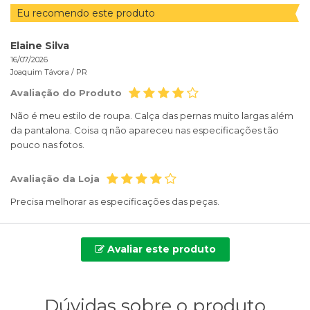
Eu recomendo este produto
Elaine Silva
16/07/2026
Joaquim Távora /
PR
Avaliação do Produto
Não é meu estilo de roupa. Calça das pernas muito largas além
da pantalona. Coisa q não apareceu nas especificações tão
pouco nas fotos.
Avaliação da Loja
Precisa melhorar as especificações das peças.
Avaliar este produto
Dúvidas sobre o produto