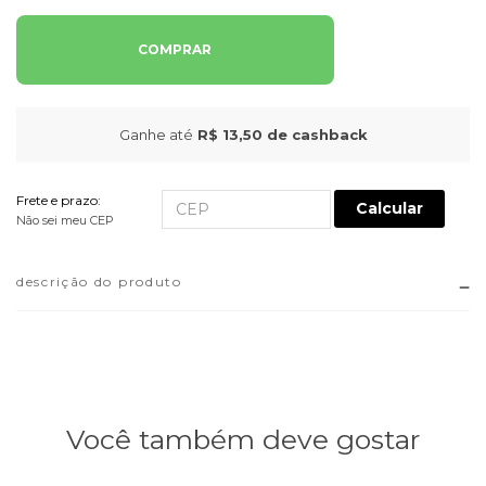
COMPRAR
Ganhe até
R$ 13,50
de cashback
Frete e prazo:
Calcular
Não sei meu CEP
descrição do produto
Você também deve gostar