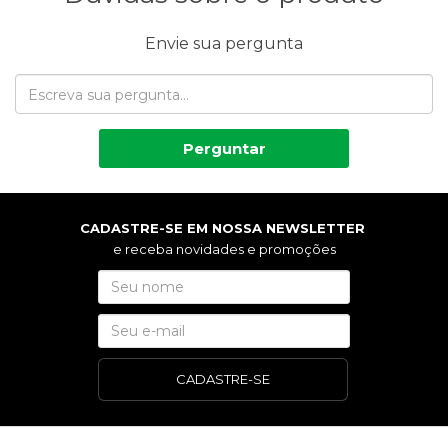
Envie sua pergunta
Perguntar
CADASTRE-SE EM NOSSA NEWSLETTER
e receba novidades e promoções
CADASTRE-SE