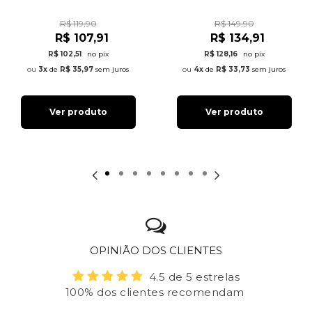
R$ 119,90
R$ 149,90
R$ 107,91
R$ 134,91
R$ 102,51
no pix
R$ 128,16
no pix
3x
de
R$ 35,97
sem juros
4x
de
R$ 33,73
sem juros
Ver produto
Ver produto
OPINIÃO DOS CLIENTES
4.5 de 5 estrelas
100% dos clientes recomendam