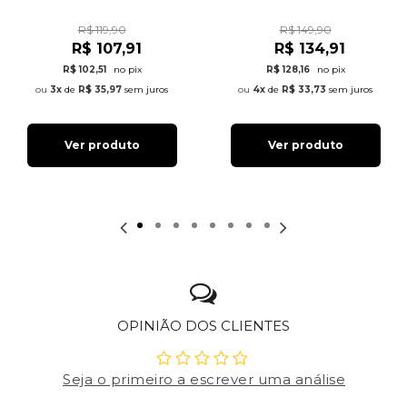
R$ 119,90
R$ 149,90
R$ 107,91
R$ 134,91
R$ 102,51
no pix
R$ 128,16
no pix
3x
de
R$ 35,97
sem juros
4x
de
R$ 33,73
sem juros
Ver produto
Ver produto
OPINIÃO DOS CLIENTES
Seja o primeiro a escrever uma análise