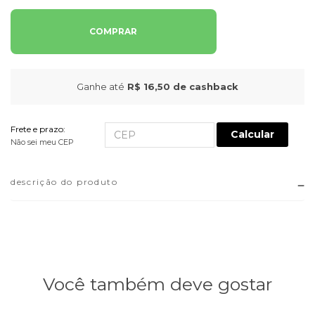
COMPRAR
Ganhe até
R$ 16,50
de cashback
Frete e prazo:
Calcular
Não sei meu CEP
descrição do produto
Você também deve gostar