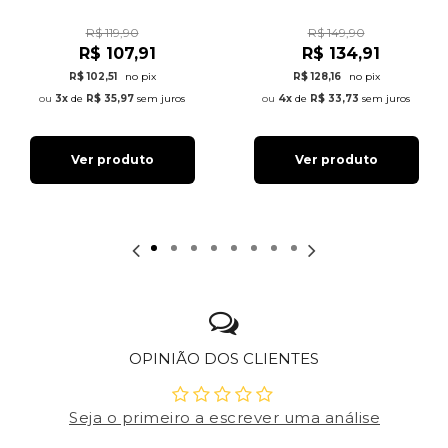
R$ 119,90
R$ 149,90
R$ 107,91
R$ 134,91
R$ 102,51
no pix
R$ 128,16
no pix
3x
de
R$ 35,97
sem juros
4x
de
R$ 33,73
sem juros
Ver produto
Ver produto
OPINIÃO DOS CLIENTES
Seja o primeiro a escrever uma análise