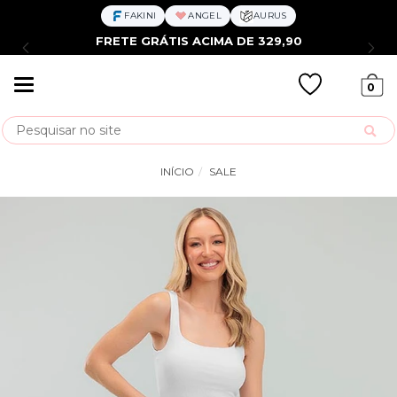
FAKINI
ANGEL
AURUS
FRETE GRÁTIS ACIMA DE 329,90
Mudar
0
navegação
Busca
INÍCIO
SALE