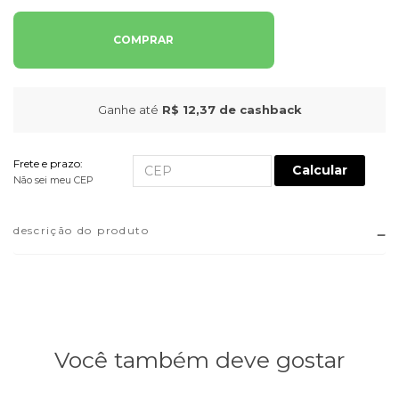
COMPRAR
Ganhe até
R$ 12,37
de cashback
Frete e prazo:
Calcular
Não sei meu CEP
descrição do produto
Você também deve gostar