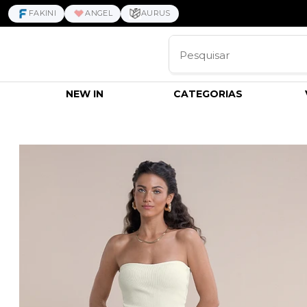
FAKINI
ANGEL
AURUS
NEW IN
CATEGORIAS