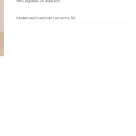
98% algodão 2% elastano
Modelo está vestindo tamanho 36