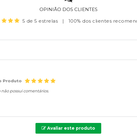
OPINIÃO DOS CLIENTES
5 de 5 estrelas
|
100% dos clientes recome
o Produto
o não possui comentários.
Avaliar este produto