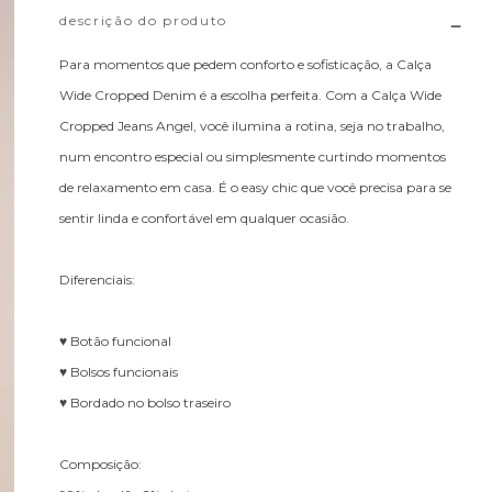
descrição do produto
Para momentos que pedem conforto e sofisticação, a Calça
Wide Cropped Denim é a escolha perfeita. Com a Calça Wide
Cropped Jeans Angel, você ilumina a rotina, seja no trabalho,
num encontro especial ou simplesmente curtindo momentos
de relaxamento em casa. É o easy chic que você precisa para se
sentir linda e confortável em qualquer ocasião.
Diferenciais:
♥ Botão funcional
♥ Bolsos funcionais
♥ Bordado no bolso traseiro
Composição: