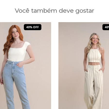
Você também deve gostar
40% OFF
40