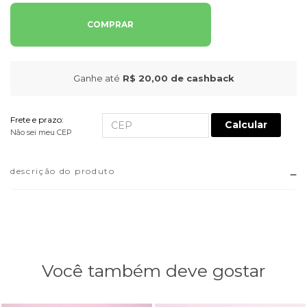
COMPRAR
Ganhe até
R$ 20,00
de cashback
Frete e prazo:
Calcular
Não sei meu CEP
descrição do produto
Você também deve gostar