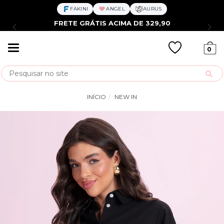
FAKINI
ANGEL
AURUS
FRETE GRÁTIS ACIMA DE 329,90
Mudar
0
navegação
Busca
INÍCIO
NEW IN