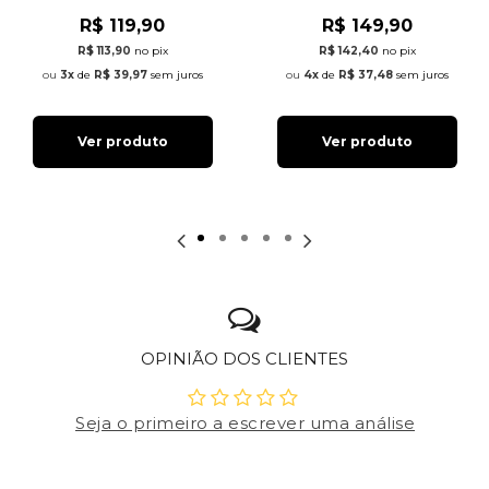
R$ 119,90
R$ 149,90
R$ 113,90
no pix
R$ 142,40
no pix
3x
de
R$ 39,97
sem juros
4x
de
R$ 37,48
sem juros
Ver produto
Ver produto
OPINIÃO DOS CLIENTES
Seja o primeiro a escrever uma análise