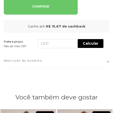
COMPRAR
Ganhe até
R$ 15,67
de cashback
Frete e prazo:
Calcular
Não sei meu CEP
descrição do produto
Você também deve gostar