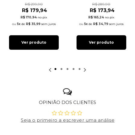
R$ 299,90
R$ 289,90
R$ 179,94
R$ 173,94
R$ 170,94
no pix
R$ 165,24
no pix
5x
de
R$ 35,99
sem juros
5x
de
R$ 34,79
sem juros
Ver produto
Ver produto
OPINIÃO DOS CLIENTES
Seja o primeiro a escrever uma análise