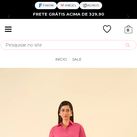
FAKINI
ANGEL
AURUS
FRETE GRÁTIS ACIMA DE 329,90
Mudar
0
navegação
Busca
INÍCIO
SALE