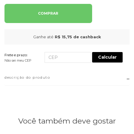
COMPRAR
Ganhe até
R$ 15,75
de cashback
Frete e prazo:
Calcular
Não sei meu CEP
descrição do produto
Você também deve gostar