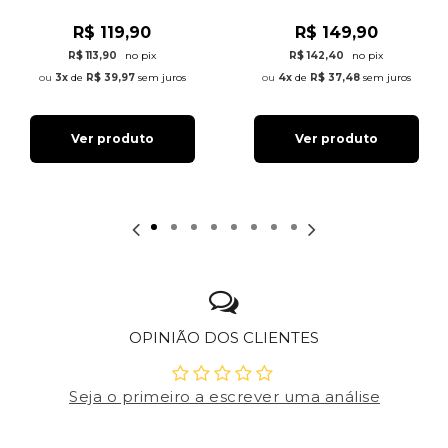
R$ 119,90
R$ 149,90
R$ 113,90
no pix
R$ 142,40
no pix
3x
de
R$ 39,97
sem juros
4x
de
R$ 37,48
sem juros
Ver produto
Ver produto
OPINIÃO DOS CLIENTES
Seja o primeiro a escrever uma análise