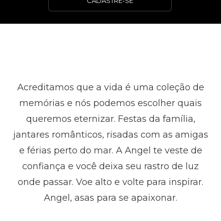
CADASTRE-SE
Acreditamos que a vida é uma coleção de
memórias e nós podemos escolher quais
queremos eternizar. Festas da família,
jantares românticos, risadas com as amigas
e férias perto do mar. A Angel te veste de
confiança e você deixa seu rastro de luz
onde passar. Voe alto e volte para inspirar.
Angel, asas para se apaixonar.