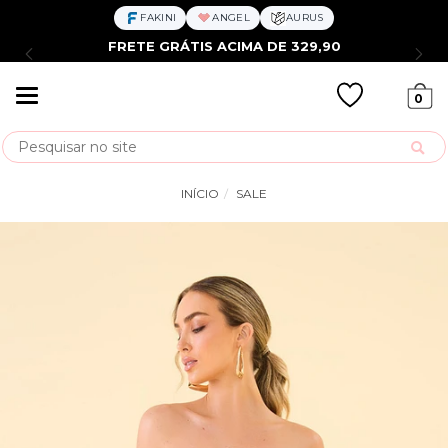
FAKINI
ANGEL
AURUS
FRETE GRÁTIS ACIMA DE 329,90
Mudar
0
navegação
Busca
INÍCIO
SALE