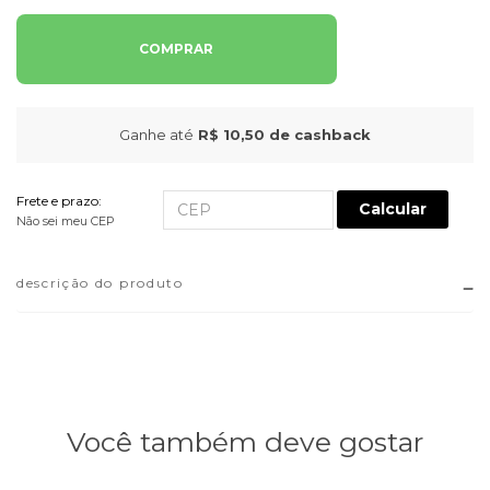
COMPRAR
Ganhe até
R$ 10,50
de cashback
Frete e prazo:
Calcular
Não sei meu CEP
descrição do produto
Você também deve gostar