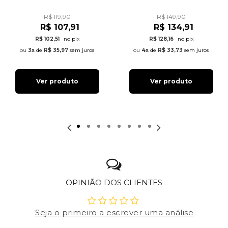
R$ 119,90
R$ 149,90
R$ 107,91
R$ 134,91
R$ 102,51
no pix
R$ 128,16
no pix
3x
de
R$ 35,97
sem juros
4x
de
R$ 33,73
sem juros
Ver produto
Ver produto
OPINIÃO DOS CLIENTES
Seja o primeiro a escrever uma análise