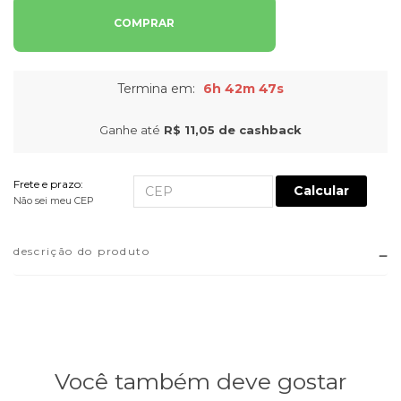
COMPRAR
Termina em:
6h 42m 47s
Ganhe até
R$ 11,05
de cashback
Frete e prazo:
Calcular
Não sei meu CEP
descrição do produto
Você também deve gostar