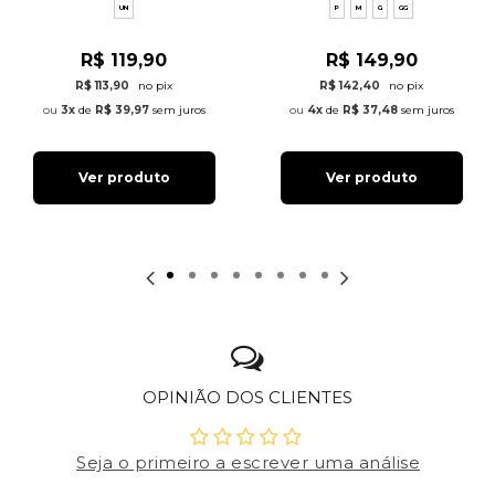
UN
P
M
G
GG
R$ 119,90
R$ 149,90
R$ 113,90
no pix
R$ 142,40
no pix
3x
de
R$ 39,97
sem juros
4x
de
R$ 37,48
sem juros
Ver produto
Ver produto
OPINIÃO DOS CLIENTES
Seja o primeiro a escrever uma análise