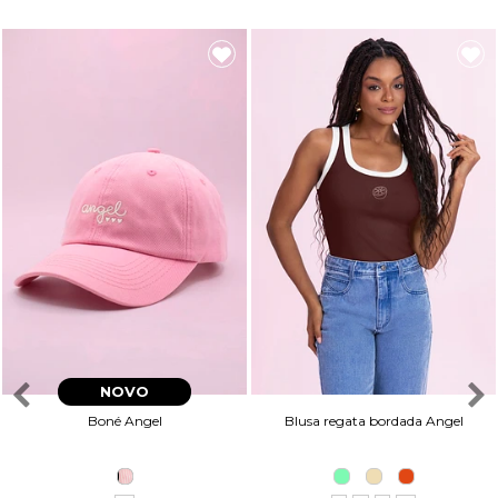
NOVO
Boné Angel
Blusa regata bordada Angel