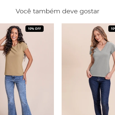
Você também deve gostar
10% OFF
10