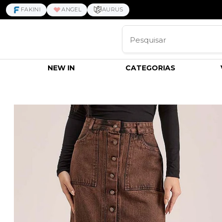
FAKINI
ANGEL
AURUS
NEW IN
CATEGORIAS