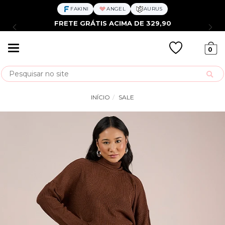
FAKINI
ANGEL
AURUS
FRETE GRÁTIS ACIMA DE 329,90
Mudar
0
navegação
Busca
INÍCIO
SALE