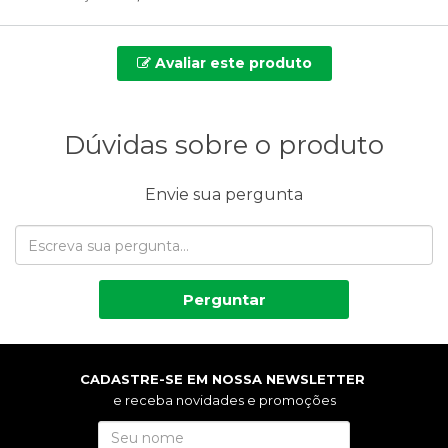
Avaliar este produto
Dúvidas sobre o produto
Envie sua pergunta
Perguntar
CADASTRE-SE EM NOSSA NEWSLETTER
e receba novidades e promoções