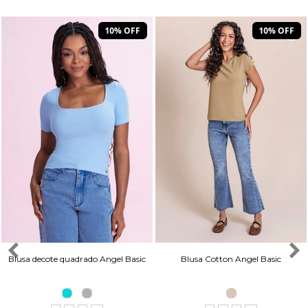
10% OFF
10% OFF
Blusa decote quadrado Angel Basic
Blusa Cotton Angel Basic