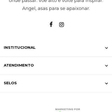
onde passar. Voe alto e volte para inspirar.
Angel, asas para se apaixonar.
INSTITUCIONAL
ATENDIMENTO
SELOS