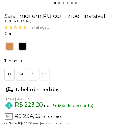
Saia midi em PU com zíper invisível
(
CÓD.
602505045
)
1
avaliação
Cor:
Tamanho:
P
M
G
GG
De:
R$ 469,90
R$ 223,20
no Pix
(5% de desconto)
R$ 234,95
no cartão
ver parcelas
7x
de
R$ 33,56
sem juros