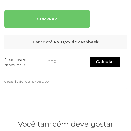
COMPRAR
Ganhe até
R$ 11,75
de cashback
Frete e prazo:
Calcular
Não sei meu CEP
descrição do produto
Você também deve gostar