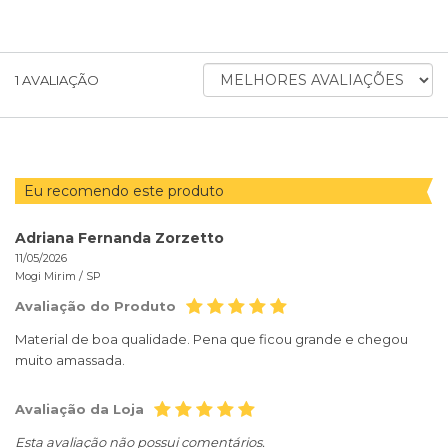
ORDENAR
1
AVALIAÇÃO
AVALIAÇÕES
POR
Eu recomendo este produto
Adriana Fernanda Zorzetto
11/05/2026
Mogi Mirim /
SP
Avaliação do Produto
Material de boa qualidade. Pena que ficou grande e chegou
muito amassada.
Avaliação da Loja
Esta avaliação não possui comentários.