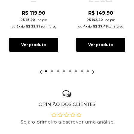
R$ 119,90
R$ 149,90
R$ 113,90
no pix
R$ 142,40
no pix
3x
de
R$ 39,97
sem juros
4x
de
R$ 37,48
sem juros
Ver produto
Ver produto
OPINIÃO DOS CLIENTES
Seja o primeiro a escrever uma análise