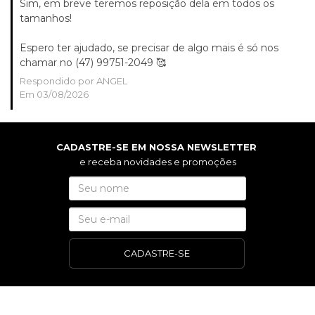
Sim, em breve teremos reposição dela em todos os
tamanhos!
Espero ter ajudado, se precisar de algo mais é só nos
chamar no (47) 99751-2049 🥰
Respondido por ANGEL
Em 03/08/2026
CADASTRE-SE EM NOSSA NEWSLETTER
e receba novidades e promoções
CADASTRE-SE