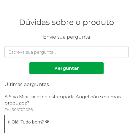
Dúvidas sobre o produto
Envie sua pergunta
Perguntar
Últimas perguntas
A Saia Midi tricoline estampada Angel não será mais
produzida?
Em 30/07/2026
Olá! Tudo bem? 💖