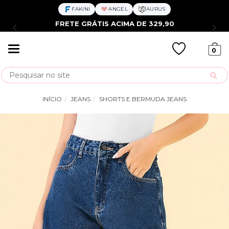
FAKINI
ANGEL
AURUS
FRETE GRÁTIS ACIMA DE 329,90
Mudar
0
navegação
Busca
INÍCIO
JEANS
SHORTS E BERMUDA JEANS