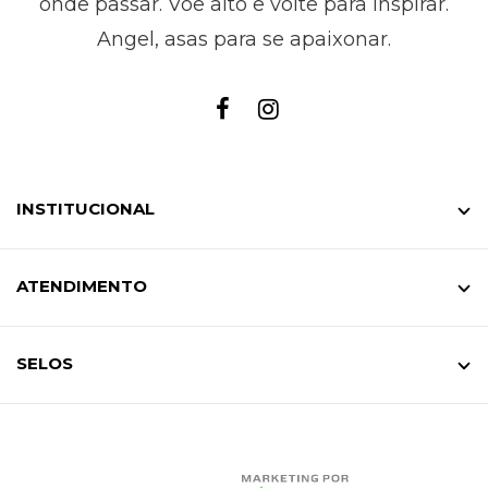
onde passar. Voe alto e volte para inspirar.
Angel, asas para se apaixonar.
INSTITUCIONAL
ATENDIMENTO
SELOS