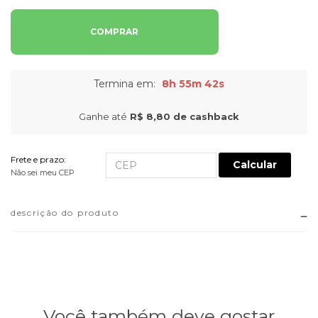
COMPRAR
Termina em:
8h 55m 42s
Ganhe até
R$ 8,80
de cashback
Frete e prazo:
Calcular
Não sei meu CEP
descrição do produto
Você também deve gostar