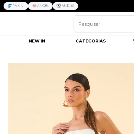
FAKINI
ANGEL
AURUS
NEW IN
CATEGORIAS