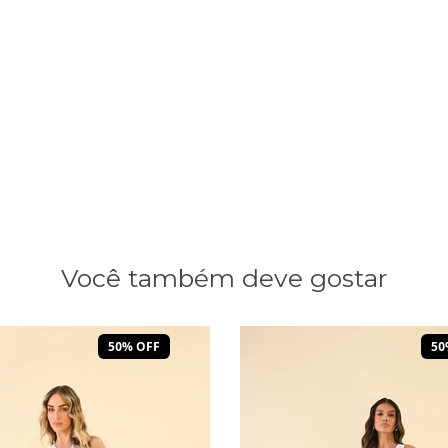
Você também deve gostar
50% OFF
50