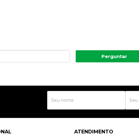
Perguntar
R
ONAL
ATENDIMENTO