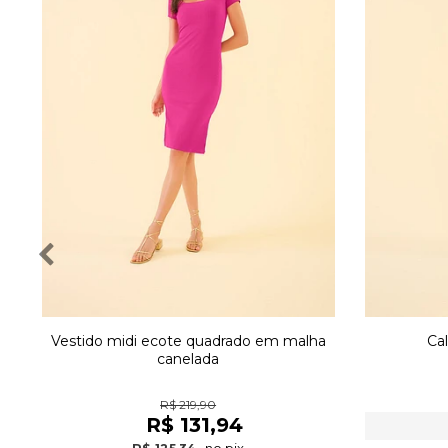
Vestido midi ecote quadrado em malha
Ca
canelada
R$ 219,90
R$ 131,94