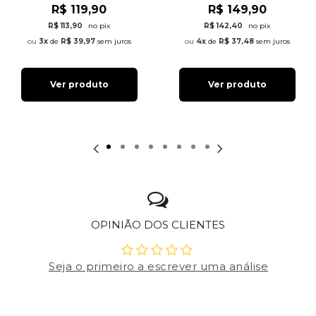
R$ 119,90
R$ 149,90
R$ 113,90
no pix
R$ 142,40
no pix
3x
de
R$ 39,97
sem juros
4x
de
R$ 37,48
sem juros
Ver produto
Ver produto
OPINIÃO DOS CLIENTES
Seja o primeiro a escrever uma análise