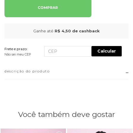
COMPRAR
Ganhe até
R$ 4,50
de cashback
Frete e prazo:
Calcular
Não sei meu CEP
descrição do produto
Você também deve gostar