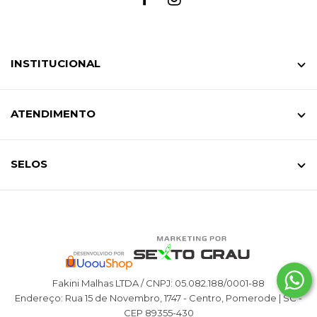
INSTITUCIONAL
ATENDIMENTO
SELOS
Fakini Malhas LTDA / CNPJ: 05.082.188/0001-88
Endereço: Rua 15 de Novembro, 1747 - Centro, Pomerode | SC -
CEP 89355-430