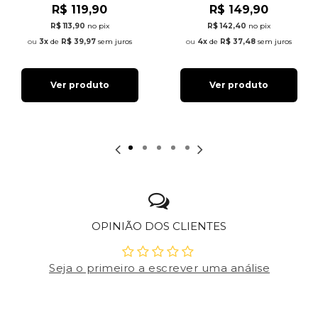
R$ 119,90
R$ 149,90
R$ 113,90
no pix
R$ 142,40
no pix
3x
de
R$ 39,97
sem juros
4x
de
R$ 37,48
sem juros
Ver produto
Ver produto
OPINIÃO DOS CLIENTES
Seja o primeiro a escrever uma análise