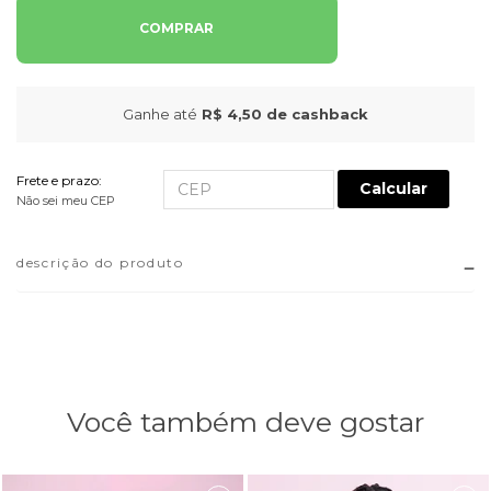
COMPRAR
Ganhe até
R$ 4,50
de cashback
Frete e prazo:
Calcular
Não sei meu CEP
descrição do produto
Você também deve gostar