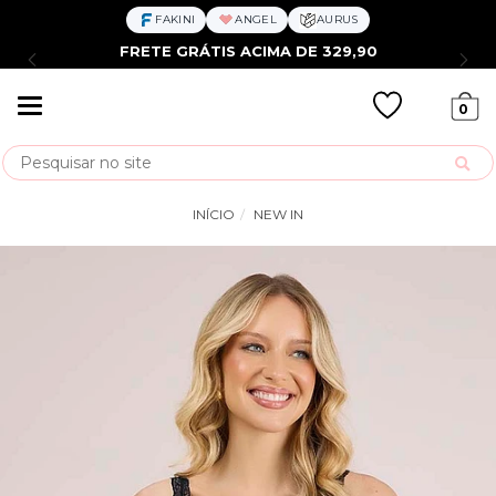
FAKINI
ANGEL
AURUS
FRETE GRÁTIS ACIMA DE 329,90
Mudar
0
navegação
Busca
INÍCIO
NEW IN