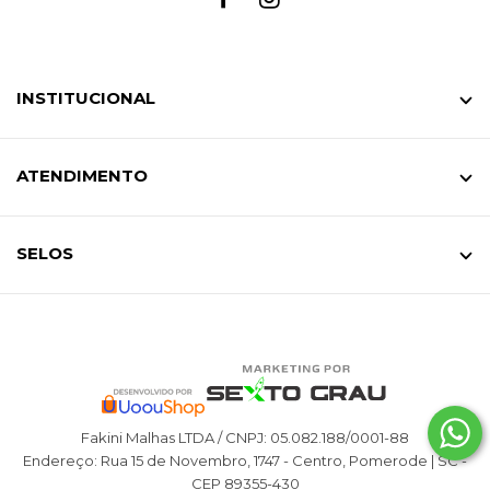
INSTITUCIONAL
ATENDIMENTO
SELOS
Fakini Malhas LTDA / CNPJ: 05.082.188/0001-88
Endereço: Rua 15 de Novembro, 1747 - Centro, Pomerode | SC -
CEP 89355-430