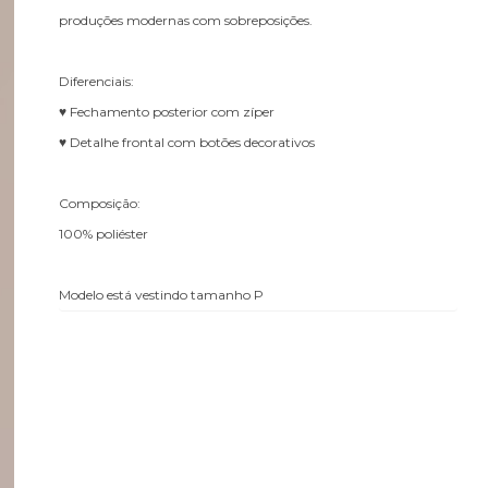
produções modernas com sobreposições.
Diferenciais:
♥ Fechamento posterior com zíper
♥ Detalhe frontal com botões decorativos
Composição:
100% poliéster
Modelo está vestindo tamanho P